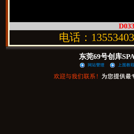
D033
电话：1355340
东莞69号创库SP