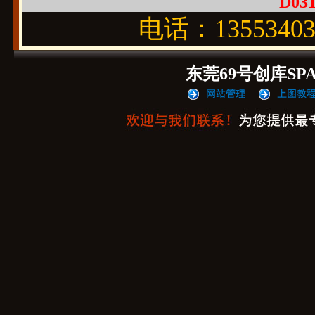
D031
电话：1355340
东莞69号创库SP