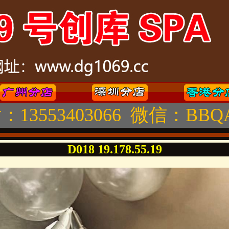
：13553403066 微信：BBQA
D018 19.178.55.19